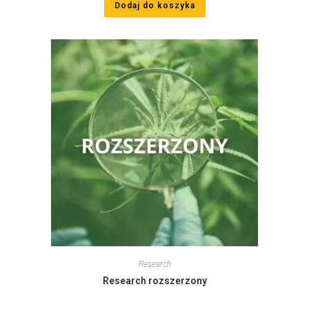
Dodaj do koszyka
Research
Research rozszerzony