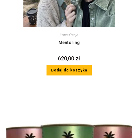
Konsultacje
Mentoring
620,00
zł
Dodaj do koszyka