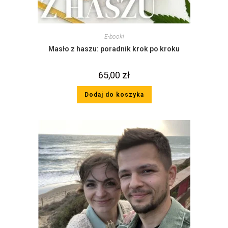
E-booki
Masło z haszu: poradnik krok po kroku
65,00
zł
Dodaj do koszyka