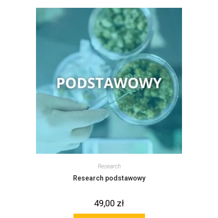
Research
Research podstawowy
49,00
zł