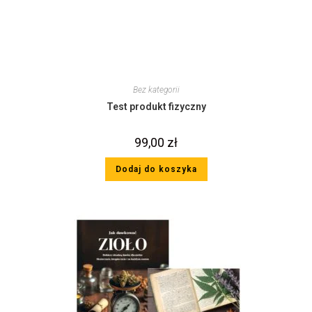
Bez kategorii
Test produkt fizyczny
99,00
zł
Dodaj do koszyka