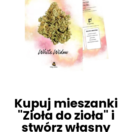
Kupuj mieszanki
"Zioła do zioła" i
stwórz własny