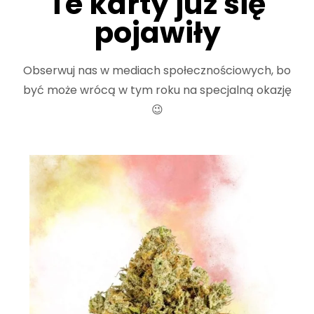
Te karty już się
pojawiły
Obserwuj nas w mediach społecznościowych, bo
być może wrócą w tym roku na specjalną okazję
😉