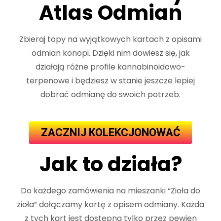
Atlas Odmian
Zbieraj topy na wyjątkowych kartach z opisami
odmian konopi. Dzięki nim dowiesz się, jak
działają różne profile kannabinoidowo-
terpenowe i będziesz w stanie jeszcze lepiej
dobrać odmianę do swoich potrzeb.
ZACZNIJ KOLEKCJONOWAĆ
Jak to działa?
Do każdego zamówienia na mieszanki “Zioła do
zioła” dołączamy kartę z opisem odmiany. Każda
z tych kart jest dostępna tylko przez pewien