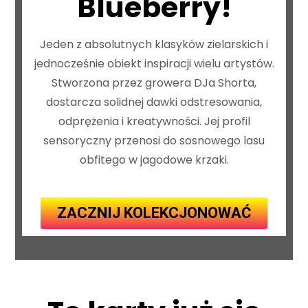
Blueberry!
Jeden z absolutnych klasyków zielarskich i
jednocześnie obiekt inspiracji wielu artystów.
Stworzona przez growera DJa Shorta,
dostarcza solidnej dawki odstresowania,
odprężenia i kreatywności. Jej profil
sensoryczny przenosi do sosnowego lasu
obfitego w jagodowe krzaki.
ZACZNIJ KOLEKCJONOWAĆ