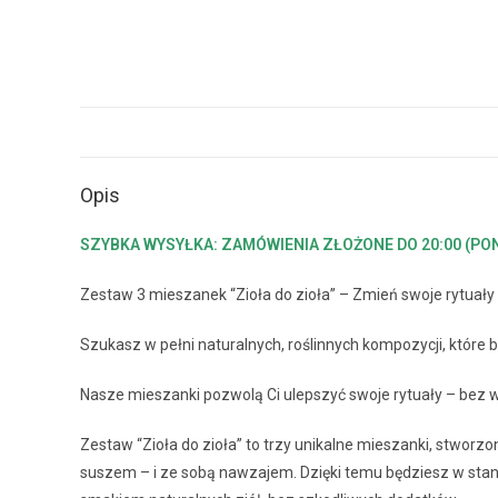
Opis
SZYBKA WYSYŁKA: ZAMÓWIENIA ZŁOŻONE DO 20:00 (P
Zestaw 3 mieszanek “Zioła do zioła” – Zmień swoje rytuał
Szukasz w pełni naturalnych, roślinnych kompozycji, które 
Nasze mieszanki pozwolą Ci ulepszyć swoje rytuały – bez w
Zestaw “Zioła do zioła” to trzy unikalne mieszanki, stworz
suszem – i ze sobą nawzajem. Dzięki temu będziesz w stani