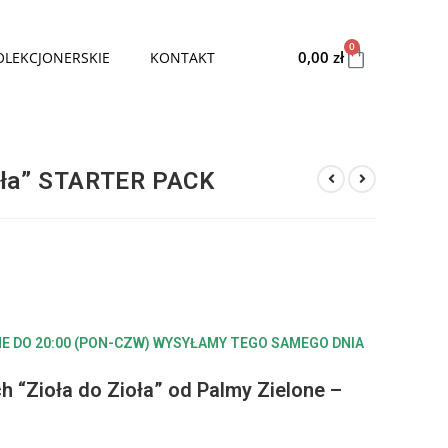
0
0,00
zł
OLEKCJONERSKIE
KONTAKT
ioła” STARTER PACK
E DO 20:00 (PON-CZW) WYSYŁAMY TEGO SAMEGO DNIA
 “Zioła do Zioła” od Palmy Zielone –