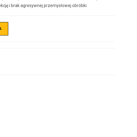
ekcję i brak agresywnej przemysłowej obróbki.
A