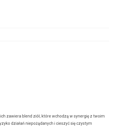
nich zawiera blend ziół, które wchodzą w synergię z twoim
yzyko działań niepożądanych i cieszyć się czystym