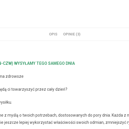
OPIS
OPINIE (3)
ON-CZW) WYSYŁAMY TEGO SAMEGO DNIA
y na zdrowsze
będą ci towarzyszyć przez cały dzień?
ysiłku.
one z myślą o twoich potrzebach, dostosowanych do pory dnia. Każda z 
e jeszcze lepiej wykorzystać właściwości swoich odmian, zmniejszyć r